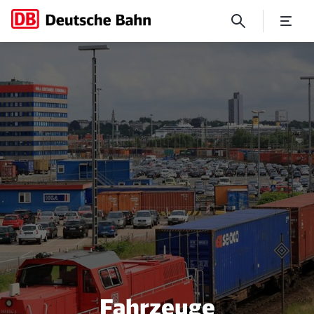
Für alle Fragen offen
Fahrzeuge