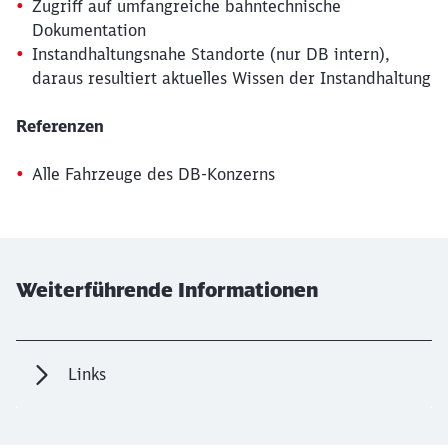
Abbrechen
Weiter
Zugriff auf umfangreiche bahntechnische
Dokumentation
Instandhaltungsnahe Standorte (nur DB intern),
daraus resultiert aktuelles Wissen der Instandhaltung
Referenzen
Alle Fahrzeuge des DB-Konzerns
Weiterführende Informationen
Links