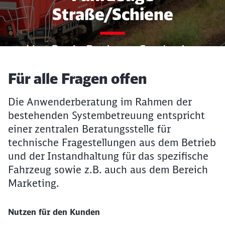
Straße/Schiene
Von B wie Business Carsharing
bis Z wie
Artikel:
Für alle Fragen offen
Zulassungsmanagement
Die Anwenderberatung im Rahmen der
bestehenden Systembetreuung entspricht
einer zentralen Beratungsstelle für
technische Fragestellungen aus dem Betrieb
und der Instandhaltung für das spezifische
Fahrzeug sowie z.B. auch aus dem Bereich
Marketing.
Nutzen für den Kunden