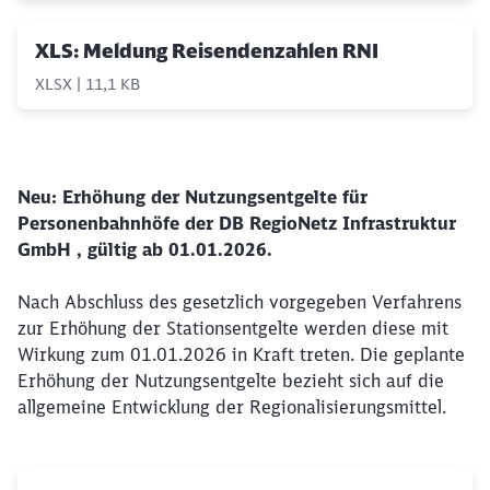
XLS: Meldung Reisendenzahlen RNI
Abbrechen
Weiter
XLSX | 11,1 KB
Neu: Erhöhung der Nutzungsentgelte für
Personenbahnhöfe der DB RegioNetz Infrastruktur
GmbH , gültig ab 01.01.2026.
Nach Abschluss des gesetzlich vorgegeben Verfahrens
zur Erhöhung der Stationsentgelte werden diese mit
Wirkung zum 01.01.2026 in Kraft treten. Die geplante
Erhöhung der Nutzungsentgelte bezieht sich auf die
allgemeine Entwicklung der Regionalisierungsmittel.