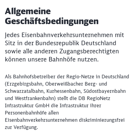
Artikel:
Allgemeine
Geschäftsbedingungen
Jedes Eisenbahnverkehrsunternehmen mit
Sitz in der Bundesrepublik Deutschland
sowie alle anderen Zugangsberechtigten
können unsere Bahnhöfe nutzen.
Als Bahnhofsbetreiber der Regio-Netze in Deutschland
(Erzgebirgsbahn, Oberweißbacher Berg- und
Schwarzatalbahn, Kurhessenbahn, Südostbayernbahn
und Westfrankenbahn) stellt die DB RegioNetz
Infrastruktur GmbH die Infrastruktur ihrer
Personenbahnhöfe allen
Eisenbahnverkehrsunternehmen diskriminierungsfrei
zur Verfügung.