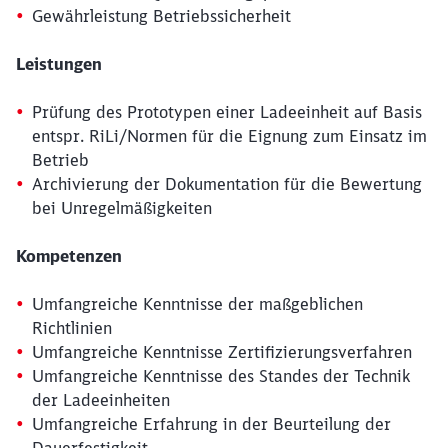
Gewährleistung Betriebssicherheit
Leistungen
Prüfung des Prototypen einer Ladeeinheit auf Basis
entspr. RiLi/Normen für die Eignung zum Einsatz im
Betrieb
Archivierung der Dokumentation für die Bewertung
bei Unregelmäßigkeiten
Schließen
Möchten Sie zu
weitergeleitet
Kompetenzen
werden?
Umfangreiche Kenntnisse der maßgeblichen
Richtlinien
Abbrechen
Weiter
Umfangreiche Kenntnisse Zertifizierungsverfahren
Umfangreiche Kenntnisse des Standes der Technik
der Ladeeinheiten
Umfangreiche Erfahrung in der Beurteilung der