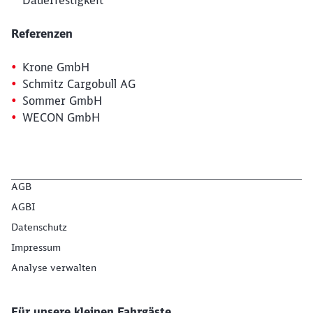
Dauerfestigkeit
Referenzen
Krone GmbH
Schmitz Cargobull AG
Sommer GmbH
WECON GmbH
AGB
AGBI
Datenschutz
Impressum
Analyse verwalten
Für unsere kleinen Fahrgäste