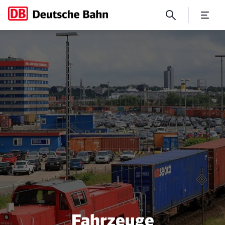
Geprüft und für gut befund
Fahrzeuge