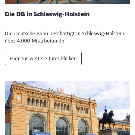
Die DB in Schleswig-Holstein
Die Deutsche Bahn beschäftigt in Schleswig-Holstein
über 4.000 Mitarbeitende
Hier für weitere Infos klicken
Schließen
Möchten Sie zu
weitergeleitet
werden?
Abbrechen
Weiter