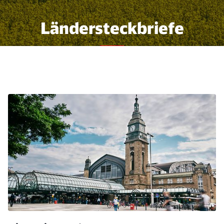
Ländersteckbriefe
Zahlen, Daten und Fakten aus
der Region