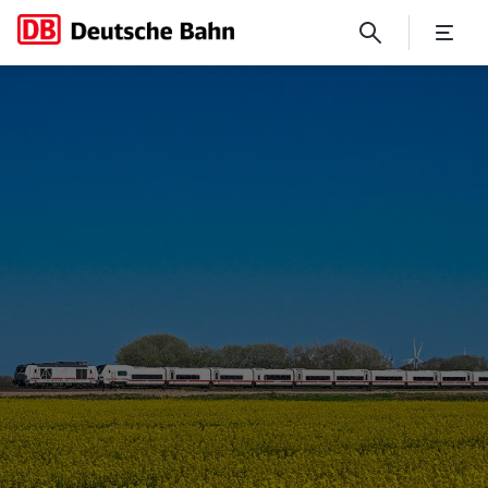
Ländersteckbriefe