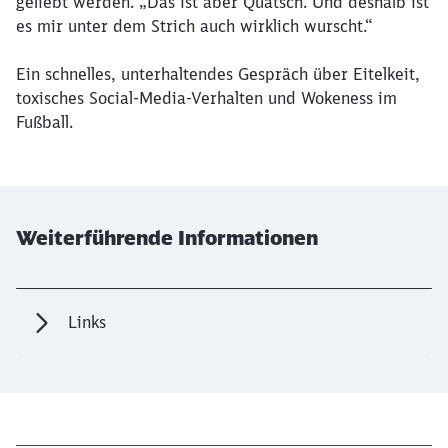
geliebt werden. „Das ist aber Quatsch. Und deshalb ist
es mir unter dem Strich auch wirklich wurscht.“
Ein schnelles, unterhaltendes Gespräch über Eitelkeit,
toxisches Social-Media-Verhalten und Wokeness im
Fußball.
Weiterführende Informationen
Links