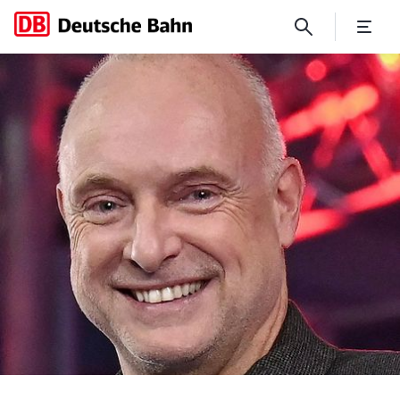
„Unterwegs mit …“ Frank B