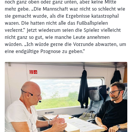
noch ganz oben oder ganz unten, aber keine Mitte
mehr gebe. „Die Mannschaft war nicht so schlecht wie
sie gemacht wurde, als die Ergebnisse katastrophal
waren. Die hatten nicht alle das Fußballspielen
verlernt.“ Jetzt wiederum seien die Spieler vielleicht
nicht ganz so gut, wie manche Leute annehmen
würden. „Ich würde gerne die Vorrunde abwarten, um
eine endgültige Prognose zu geben.“
Schließen
Möchten Sie zu
weitergeleitet
werden?
Abbrechen
Weiter