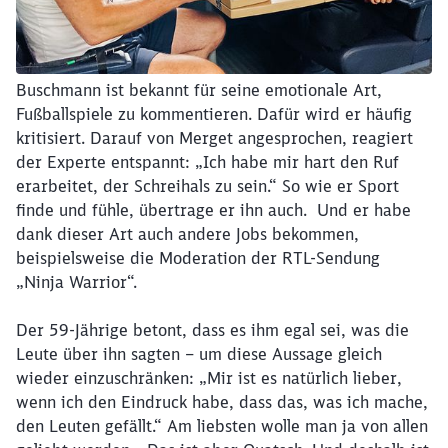
Buschmann ist bekannt für seine emotionale Art,
Fußballspiele zu kommentieren. Dafür wird er häufig
kritisiert. Darauf von Merget angesprochen, reagiert
der Experte entspannt: „Ich habe mir hart den Ruf
erarbeitet, der Schreihals zu sein.“ So wie er Sport
finde und fühle, übertrage er ihn auch. Und er habe
dank dieser Art auch andere Jobs bekommen,
beispielsweise die Moderation der RTL-Sendung
„Ninja Warrior“.
Der 59-Jährige betont, dass es ihm egal sei, was die
Leute über ihn sagten – um diese Aussage gleich
wieder einzuschränken: „Mir ist es natürlich lieber,
wenn ich den Eindruck habe, dass das, was ich mache,
den Leuten gefällt.“ Am liebsten wolle man ja von allen