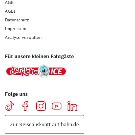
AGB
AGBI
Datenschutz
Impressum
Analyse verwalten
Für unsere kleinen Fahrgäste
Folge uns
Zur Reiseauskunft auf bahn.de