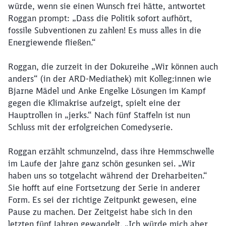
würde, wenn sie einen Wunsch frei hätte, antwortet
Roggan prompt: „Dass die Politik sofort aufhört,
fossile Subventionen zu zahlen! Es muss alles in die
Energiewende fließen.“
Roggan, die zurzeit in der Dokureihe „Wir können auch
anders“ (in der ARD-Mediathek) mit Kolleg:innen wie
Bjarne Mädel und Anke Engelke Lösungen im Kampf
gegen die Klimakrise aufzeigt, spielt eine der
Hauptrollen in „jerks.“ Nach fünf Staffeln ist nun
Schluss mit der erfolgreichen Comedyserie.
Roggan erzählt schmunzelnd, dass ihre Hemmschwelle
im Laufe der Jahre ganz schön gesunken sei. „Wir
haben uns so totgelacht während der Dreharbeiten.“
Sie hofft auf eine Fortsetzung der Serie in anderer
Form. Es sei der richtige Zeitpunkt gewesen, eine
Pause zu machen. Der Zeitgeist habe sich in den
letzten fünf Jahren gewandelt. „Ich würde mich aber