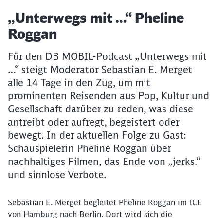
Artikel:
„Unterwegs mit …“ Pheline
Roggan
Für den DB MOBIL-Podcast „Unterwegs mit
…“ steigt Moderator Sebastian E. Merget
alle 14 Tage in den Zug, um mit
prominenten Reisenden aus Pop, Kultur und
Gesellschaft darüber zu reden, was diese
antreibt oder aufregt, begeistert oder
bewegt. In der aktuellen Folge zu Gast:
Schauspielerin Pheline Roggan über
nachhaltiges Filmen, das Ende von „jerks.“
und sinnlose Verbote.
Sebastian E. Merget begleitet Pheline Roggan im ICE
von Hamburg nach Berlin. Dort wird sich die