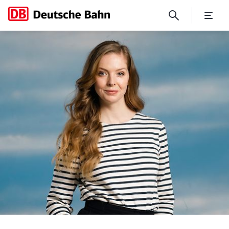
„Unterwegs mit …“ Pheline 