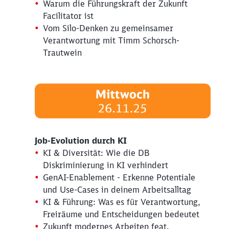
Warum die Führungskraft der Zukunft
Facilitator ist
Vom Silo-Denken zu gemeinsamer
Verantwortung mit Timm Schorsch-
Trautwein
Schließen
Möchten Sie zu
weitergeleitet
werden?
Abbrechen
Weiter
Job-Evolution durch KI
KI & Diversität: Wie die DB
Diskriminierung in KI verhindert
GenAI-Enablement - Erkenne Potentiale
und Use-Cases in deinem Arbeitsalltag
KI & Führung: Was es für Verantwortung,
Freiräume und Entscheidungen bedeutet
Zukunft modernes Arbeiten feat.